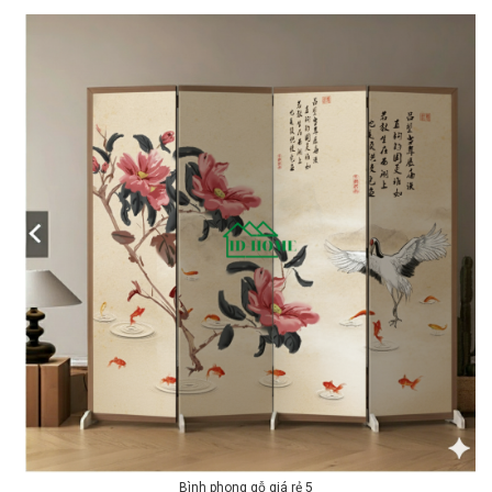
Bình phong gỗ giá rẻ 5