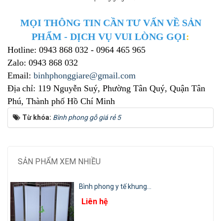
MỌI THÔNG TIN CẦN TƯ VẤN VỀ SẢN
PHẨM - DỊCH VỤ VUI LÒNG GỌI
:
Hotline: 0943 868 032 - 0964 465 965
Zalo: 0943 868 032
Email:
binhphonggiare@gmail.com
Địa
chỉ: 119 Nguyễn Suý, Phường Tân Quý, Quận Tân
Phú
, Thành phố Hồ Chí Minh
Từ khóa:
Bình phong gỗ giá rẻ 5
SẢN PHẨM XEM NHIỀU
Bình phong y tế khung...
Liên hệ