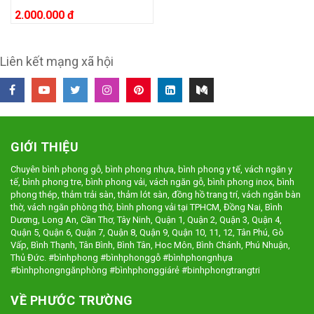
2.000.000 đ
Liên kết mạng xã hội
GIỚI THIỆU
Chuyên bình phong gỗ, bình phong nhựa, bình phong y tế, vách ngăn y
tế, bình phong tre, bình phong vải, vách ngăn gỗ, bình phong inox, bình
phong thép, thảm trải sàn, thảm lót sàn, đồng hồ trang trí, vách ngăn bàn
thờ, vách ngăn phòng thờ, bình phong vải tại TPHCM, Đồng Nai, Bình
Dương, Long An, Cần Thơ, Tây Ninh, Quận 1, Quận 2, Quận 3, Quận 4,
Quận 5, Quận 6, Quận 7, Quận 8, Quận 9, Quận 10, 11, 12, Tân Phú, Gò
Vấp, Bình Thạnh, Tân Bình, Bình Tân, Hoc Môn, Bình Chánh, Phú Nhuận,
Thủ Đức. #bìnhphong #bìnhphonggỗ #bìnhphongnhựa
#bìnhphongngănphòng #bìnhphonggiárẻ #binhphongtrangtri
VỀ PHƯỚC TRƯỜNG