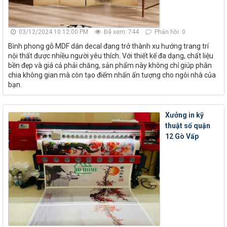
03/12/2024 10:12:00 PM
Đã xem: 744
Phản hồi: 0
Bình phong gỗ MDF dán decal đang trở thành xu hướng trang trí
nội thất được nhiều người yêu thích. Với thiết kế đa dạng, chất liệu
bền đẹp và giá cả phải chăng, sản phẩm này không chỉ giúp phân
chia không gian mà còn tạo điểm nhấn ấn tượng cho ngôi nhà của
bạn.
Xưởng in kỹ
thuật số quận
12 Gò Vấp