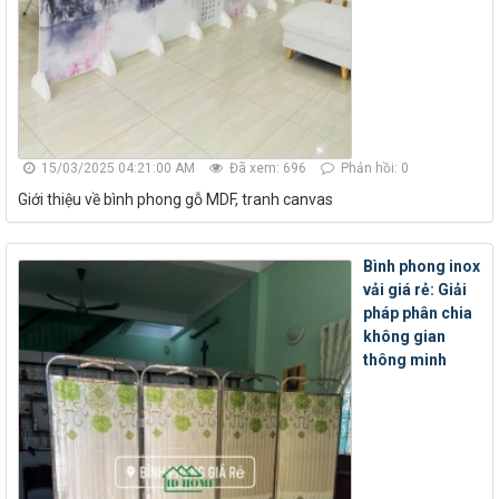
15/03/2025 04:21:00 AM
Đã xem: 696
Phản hồi: 0
Giới thiệu về bình phong gỗ MDF, tranh canvas
Bình phong inox
vải giá rẻ: Giải
pháp phân chia
không gian
thông minh