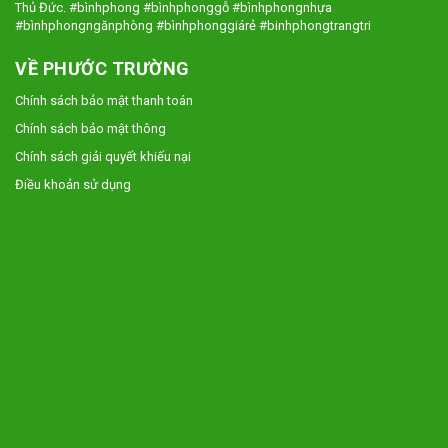
Thủ Đức. #bìnhphong #bìnhphonggỗ #bìnhphongnhựa
#bìnhphongngănphòng #bìnhphonggiárẻ #binhphongtrangtri
VỀ PHƯỚC TRƯỜNG
Chính sách bảo mật thanh toán
Chính sách bảo mật thông
Chính sách giải quyết khiếu nại
Điều khoản sử dụng