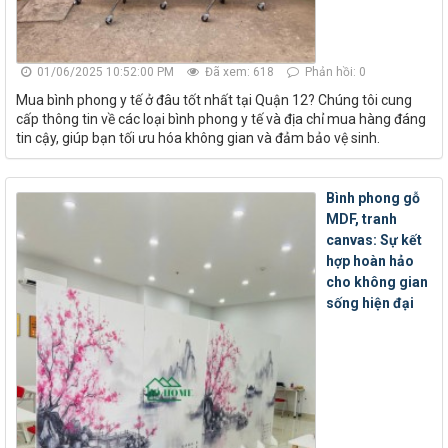
01/06/2025 10:52:00 PM
Đã xem: 618
Phản hồi: 0
Mua bình phong y tế ở đâu tốt nhất tại Quận 12? Chúng tôi cung
cấp thông tin về các loại bình phong y tế và địa chỉ mua hàng đáng
tin cậy, giúp bạn tối ưu hóa không gian và đảm bảo vệ sinh.
Bình phong gỗ
MDF, tranh
canvas: Sự kết
hợp hoàn hảo
cho không gian
sống hiện đại