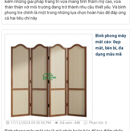
kiếm những giải pháp trang trí vừa mang tính thẩm mỹ cao, vừa
thân thiện với môi trường đang trở thành nhu cầu thiết yếu. Và bình
phong tre chính là một trong những lựa chọn hoàn hảo để đáp ứng
cả hai tiêu chí này.
Bình phong mây
mắt cáo: Đẹp
mắt, bền bỉ, đa
dạng mẫu mã
17/12/2024 09:30:00 PM
Đã xem: 448
Phản hồi: 0