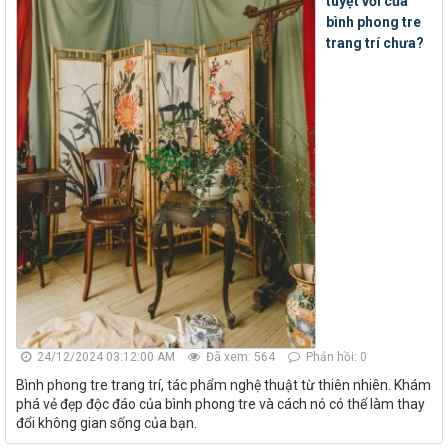
tuyệt vời của
bình phong tre
trang trí chưa?
24/12/2024 03:12:00 AM
Đã xem: 564
Phản hồi: 0
Bình phong tre trang trí, tác phẩm nghệ thuật từ thiên nhiên. Khám
phá vẻ đẹp độc đáo của bình phong tre và cách nó có thể làm thay
đổi không gian sống của bạn.