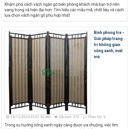
Khám phá cách vách ngăn gỗ biến phòng khách nhà bạn trở nên
sang trọng và hiện đại hơn. Tìm hiểu các mẫu mã, chất liệu và cách
lựa chọn vách ngăn gỗ phù hợp nhất
Bình phong tre -
Giải pháp trang
trí không gian
sống xanh, mát
mẻ
18/12/2024 03:07:00 AM
Đã xem: 370
Phản hồi: 0
Trong xu hướng sống xanh ngày càng được ưa chuộng, việc tìm