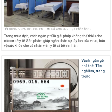
08/02/2025 10:34:00 PM
Đã xem: 372
Phản hồi: 0
Trong mùa dịch, vách ngăn y tế là giải pháp không thể thiếu cho
các cơ sở y tế. Sản phẩm giúp ngăn chặn sự lây lan của virus, bảo
vệ sức khỏe cho cả nhân viên y tế và bệnh nhân.
Vách ngăn gỗ
nhà thờ: Tôn
nghiêm, trang
trọng