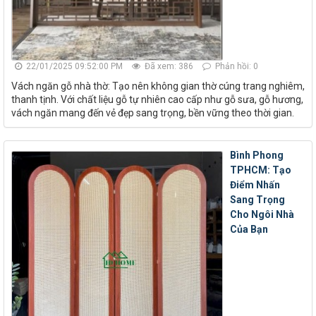
22/01/2025 09:52:00 PM
Đã xem: 386
Phản hồi: 0
Vách ngăn gỗ nhà thờ: Tạo nên không gian thờ cúng trang nghiêm,
thanh tịnh. Với chất liệu gỗ tự nhiên cao cấp như gỗ sưa, gỗ hương,
vách ngăn mang đến vẻ đẹp sang trọng, bền vững theo thời gian.
Bình Phong
TPHCM: Tạo
Điểm Nhấn
Sang Trọng
Cho Ngôi Nhà
Của Bạn