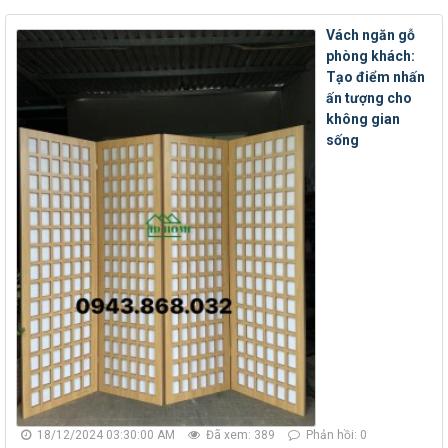
Vách ngăn gỗ
phòng khách:
Tạo điểm nhấn
ấn tượng cho
không gian
sống
18/12/2024 03:30:00 AM
Đã xem: 389
Phản hồi: 0