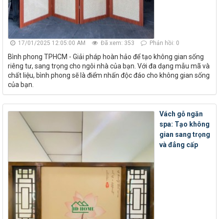
17/01/2025 12:05:00 AM
Đã xem: 353
Phản hồi: 0
Bình phong TPHCM - Giải pháp hoàn hảo để tạo không gian sống
riêng tư, sang trọng cho ngôi nhà của bạn. Với đa dạng mẫu mã và
chất liệu, bình phong sẽ là điểm nhấn độc đáo cho không gian sống
của bạn.
Vách gỗ ngăn
spa: Tạo không
gian sang trọng
và đẳng cấp