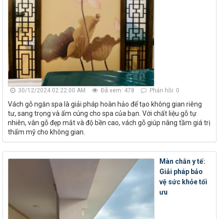
30/12/2024 02:22:00 AM
Đã xem: 478
Phản hồi: 0
Vách gỗ ngăn spa là giải pháp hoàn hảo để tạo không gian riêng
tư, sang trọng và ấm cúng cho spa của bạn. Với chất liệu gỗ tự
nhiên, vân gỗ đẹp mắt và độ bền cao, vách gỗ giúp nâng tầm giá trị
thẩm mỹ cho không gian.
Màn chắn y tế:
Giải pháp bảo
vệ sức khỏe tối
ưu