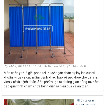
24/12/2024 10:11:00 PM
Đã xem: 584
Phản hồi: 0
Màn chắn y tế là giải pháp tối ưu để ngăn chặn sự lây lan của vi
khuẩn, virus và các mầm bệnh khác, bảo vệ sức khỏe cho cả nhân
viên y tế và bệnh nhân. Sản phẩm tạo ra không gian riêng tư, đảm
bảo quá trình khám chữa bệnh diễn ra hiệu quả và an toàn.
Những lợi ích