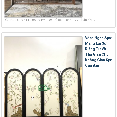
30/06/2024 10:05:00 PM
Đã xem: 844
Phản hồi: 0
Vách Ngăn Spa:
Mang Lại Sự
Riêng Tư Và
Thư Giãn Cho
Không Gian Spa
Của Bạn