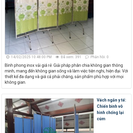
14/02/2025 10:48:00 PM
Đã xem: 391
Phản hồi: 0
Bình phong inox vải giá rẻ: Giải pháp phân chia không gian thông
minh, mang đến không gian sống và làm việc tiện nghi, hiện đại. Với
thiết kế đa dạng và giá cả phải chăng, sản phẩm phù hợp với mọi
không gian.
Vách ngăn y tế:
Chiến binh vô
hình chống lại
cúm