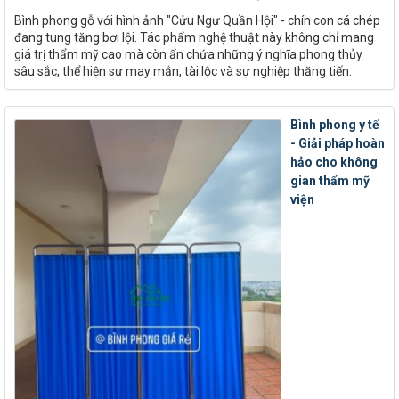
Bình phong gỗ với hình ảnh "Cửu Ngư Quần Hội" - chín con cá chép
đang tung tăng bơi lội. Tác phẩm nghệ thuật này không chỉ mang
giá trị thẩm mỹ cao mà còn ẩn chứa những ý nghĩa phong thủy
sâu sắc, thể hiện sự may mắn, tài lộc và sự nghiệp thăng tiến.
Bình phong y tế
- Giải pháp hoàn
hảo cho không
gian thẩm mỹ
viện