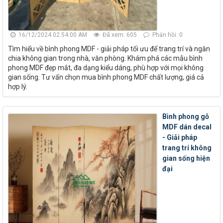
16/12/2024 02:54:00 AM
Đã xem: 605
Phản hồi: 0
Tìm hiểu về bình phong MDF - giải pháp tối ưu để trang trí và ngăn
chia không gian trong nhà, văn phòng. Khám phá các mẫu bình
phong MDF đẹp mắt, đa dạng kiểu dáng, phù hợp với mọi không
gian sống. Tư vấn chọn mua bình phong MDF chất lượng, giá cả
hợp lý.
Bình phong gỗ
MDF dán decal
- Giải pháp
trang trí không
gian sống hiện
đại