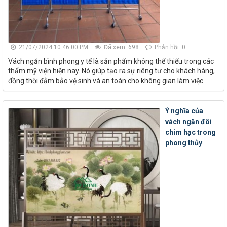
21/07/2024 10:46:00 PM
Đã xem: 698
Phản hồi: 0
Vách ngăn bình phong y tế là sản phẩm không thể thiếu trong các
thẩm mỹ viện hiện nay. Nó giúp tạo ra sự riêng tư cho khách hàng,
đồng thời đảm bảo vệ sinh và an toàn cho không gian làm việc.
Ý nghĩa của
vách ngăn đôi
chim hạc trong
phong thủy