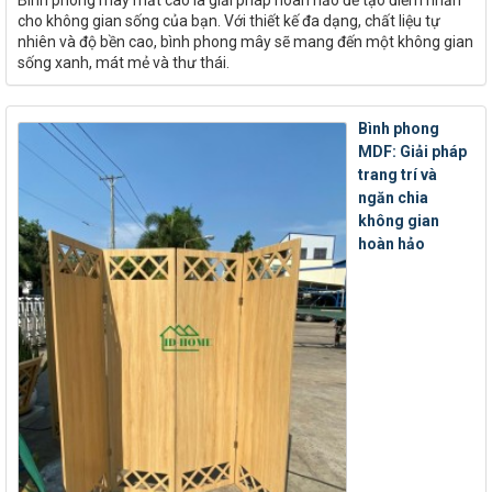
Bình phong mây mắt cáo là giải pháp hoàn hảo để tạo điểm nhấn
cho không gian sống của bạn. Với thiết kế đa dạng, chất liệu tự
nhiên và độ bền cao, bình phong mây sẽ mang đến một không gian
sống xanh, mát mẻ và thư thái.
Bình phong
MDF: Giải pháp
trang trí và
ngăn chia
không gian
hoàn hảo