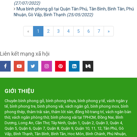
(27/07/2022)
Mua bình phong gỗ tại Quận Tân Phú, Tân Bình, Bình Tân, Phú
Nhuận, Gò Vấp, Bình Thạnh
(25/05/2022)
«
1
2
3
4
5
6
7
»
Liên kết mạng xã hội
GIỚI THIỆU
Chuyên bình phong gỗ, bình phong nhựa, bình phong y tế, vách ngăn y
tế, bình phong tre, bình phong vải, vách ngăn gỗ, bình phong inox, bình
phong thép, thảm trải sàn, thảm lót sàn, đồng hồ trang trí, vách ngăn bàn
thờ, vách ngăn phòng thờ, bình phong vải tại TPHCM, Đồng Nai, Bình
Dương, Long An, Cần Thơ, Tây Ninh, Quận 1, Quận 2, Quận 3, Quận 4,
Quận 5, Quận 6, Quận 7, Quận 8, Quận 9, Quận 10, 11, 12, Tân Phú, Gò
Vấp, Bình Thạnh, Tân Bình, Bình Tân, Hoc Môn, Bình Chánh, Phú Nhuận,