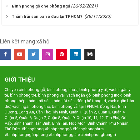
(26/02/2021)
Bình phong gỗ che phòng ngủ
(28/11/2020)
Thảm trải sàn bán ở đâu tại TPHCM?
Liên kết mạng xã hội
GIỚI THIỆU
Chuyên bình phong gỗ, bình phong nhựa, bình phong y tế, vách ngăn y
tế, bình phong tre, bình phong vải, vách ngăn gỗ, bình phong inox, bình
phong thép, thảm trải sàn, thảm lót sàn, đồng hồ trang trí, vách ngăn bàn
thờ, vách ngăn phòng thờ, bình phong vải tại TPHCM, Đồng Nai, Bình
Dương, Long An, Cần Thơ, Tây Ninh, Quận 1, Quận 2, Quận 3, Quận 4,
Quận 5, Quận 6, Quận 7, Quận 8, Quận 9, Quận 10, 11, 12, Tân Phú, Gò
Vấp, Bình Thạnh, Tân Bình, Bình Tân, Hoc Môn, Bình Chánh, Phú Nhuận,
Thủ Đức. #bìnhphong #bìnhphonggỗ #bìnhphongnhựa
#bìnhphongngănphòng #bìnhphonggiárẻ #binhphongtrangtri