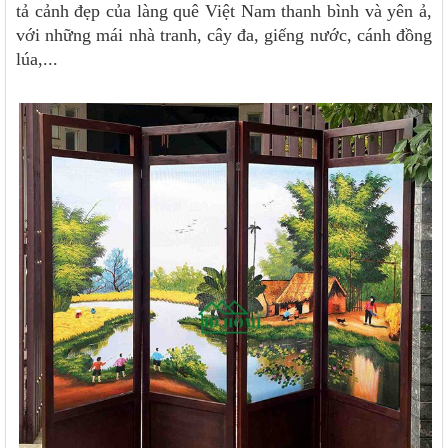
tả cảnh đẹp của làng quê Việt Nam thanh bình và yên ả,
với những mái nhà tranh, cây đa, giếng nước, cánh đồng
lúa,...