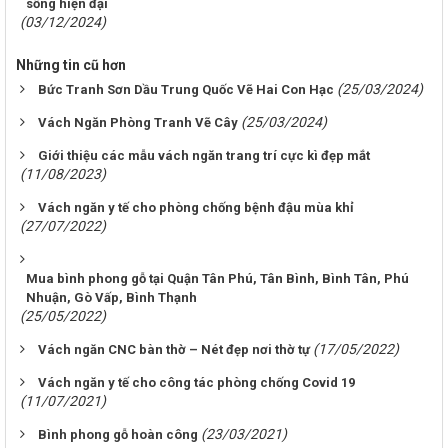
sống hiện đại
(03/12/2024)
Những tin cũ hơn
(25/03/2024)
Bức Tranh Sơn Dầu Trung Quốc Vẽ Hai Con Hạc
(25/03/2024)
Vách Ngăn Phòng Tranh Vẽ Cây
Giới thiệu các mẫu vách ngăn trang trí cực kì đẹp mắt
(11/08/2023)
Vách ngăn y tế cho phòng chống bệnh đậu mùa khỉ
(27/07/2022)
Mua bình phong gỗ tại Quận Tân Phú, Tân Bình, Bình Tân, Phú
Nhuận, Gò Vấp, Bình Thạnh
(25/05/2022)
(17/05/2022)
Vách ngăn CNC bàn thờ – Nét đẹp nơi thờ tự
Vách ngăn y tế cho công tác phòng chống Covid 19
(11/07/2021)
(23/03/2021)
Bình phong gỗ hoàn công