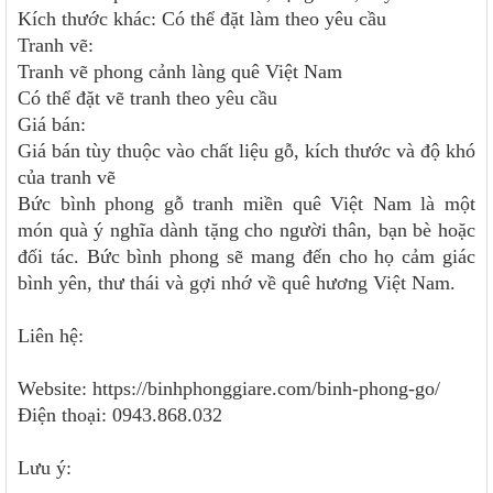
Kích thước khác: Có thể đặt làm theo yêu cầu
Tranh vẽ:
Tranh vẽ phong cảnh làng quê Việt Nam
Có thể đặt vẽ tranh theo yêu cầu
Giá bán:
Giá bán tùy thuộc vào chất liệu gỗ, kích thước và độ khó
của tranh vẽ
Bức bình phong gỗ tranh miền quê Việt Nam là một
món quà ý nghĩa dành tặng cho người thân, bạn bè hoặc
đối tác. Bức bình phong sẽ mang đến cho họ cảm giác
bình yên, thư thái và gợi nhớ về quê hương Việt Nam.
Liên hệ:
Website: https://binhphonggiare.com/binh-phong-go/
Điện thoại: 0943.868.032
Lưu ý: