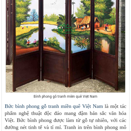
Bình phong gỗ tranh miền quê Việt Nam
Bức bình phong gỗ tranh miền quê Việt Nam
là một tác
phẩm nghệ thuật độc đáo mang đậm bản sắc văn hóa
Việt. Bức bình phong được làm từ gỗ tự nhiên, với các
đường nét tinh tế và tỉ mỉ. Tranh in trên bình phong mô