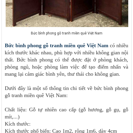
Bức bình phong gỗ tranh miền quê Việt Nam
Bức bình phong gỗ tranh miền quê Việt Nam
có nhiều
kích thước khác nhau, phù hợp với nhiều không gian nội
thất. Bức bình phong có thể được đặt ở phòng khách,
phòng ngủ, hoặc phòng làm việc để tạo điểm nhấn và
mang lại cảm giác bình yên, thư thái cho không gian.
Dưới đây là một số thông tin chi tiết về bức bình phong
gỗ tranh miền quê Việt Nam:
Chất liệu: Gỗ tự nhiên cao cấp (gỗ hương, gỗ gụ, gỗ
mít,...)
Kích thước:
Kích thước phổ biến: Cao 1m2, rộng 1m6, dày 4cm