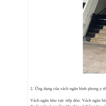
2. Ứng dụng của vách ngăn bình phong y tế
Vách ngăn khu vực tiếp đón: Vách ngăn bìn