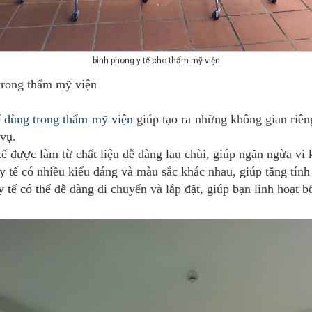
bình phong y tế cho thẩm mỹ viện
trong thẩm mỹ viện
ế dùng trong thẩm mỹ viện
giúp tạo ra những không gian riên
 vụ.
 được làm từ chất liệu dễ dàng lau chùi, giúp ngăn ngừa vi k
 tế có nhiều kiểu dáng và màu sắc khác nhau, giúp tăng tín
ế có thể dễ dàng di chuyển và lắp đặt, giúp bạn linh hoạt bố