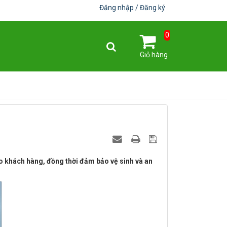
Đăng nhập
Đăng ký
0
Giỏ hàng
ho khách hàng, đồng thời đảm bảo vệ sinh và an