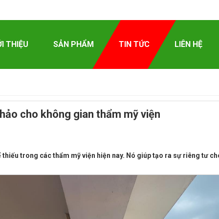
ỚI THIỆU
SẢN PHẨM
TIN TỨC
LIÊN HỆ
n hảo cho không gian thẩm mỹ viện
thiếu trong các thẩm mỹ viện hiện nay. Nó giúp tạo ra sự riêng tư c