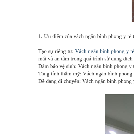
1. Ưu điểm của vách ngăn bình phong y tế 
Tạo sự riêng tư:
Vách ngăn bình phong y t
mái và an tâm trong quá trình sử dụng dịch
Đảm bảo vệ sinh: Vách ngăn bình phong y tế
Tăng tính thẩm mỹ: Vách ngăn bình phong y
Dễ dàng di chuyển: Vách ngăn bình phong y t