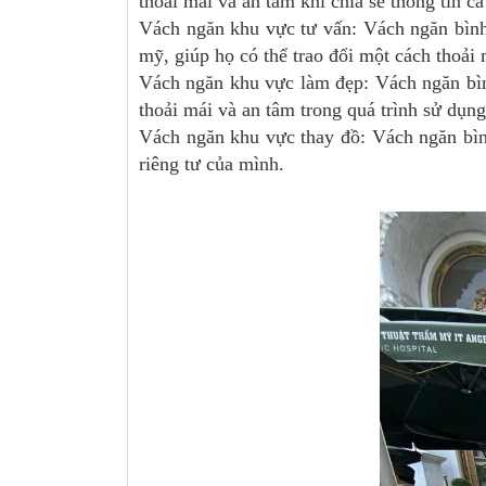
thoải mái và an tâm khi chia sẻ thông tin cá
Vách ngăn khu vực tư vấn: Vách ngăn bình
mỹ, giúp họ có thể trao đổi một cách thoải 
Vách ngăn khu vực làm đẹp: Vách ngăn bìn
thoải mái và an tâm trong quá trình sử dụng
Vách ngăn khu vực thay đồ: Vách ngăn bình
riêng tư của mình.