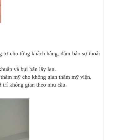
g tư cho từng khách hàng, đảm bảo sự thoải
huẩn và bụi bẩn lây lan.
h thẩm mỹ cho không gian thẩm mỹ viện.
 trí không gian theo nhu cầu.