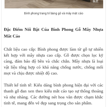
Bình phong trang trí bằng gỗ và mây mắt cáo
Đặc Điểm Nổi Bật Của Bình Phong Gỗ Mây Nhựa
Mắt Cáo
Chất liệu cao cấp: Bình phong được làm từ gỗ tự nhiên
kết hợp với mây nhựa cao cấp. Gỗ được chọn lọc kỹ
càng, đảm bảo độ bền và chắc chắn. Mây nhựa là loại
vật liệu tổng hợp có khả năng chống nước, chống mối
mọt và chịu được nhiệt độ cao.
Thiết kế tinh tế: Kiểu dáng bình phong hiện đại với các
thanh gỗ đan xen theo kiểu mắt cáo tạo sự thông thoáng
và nhẹ nhàng. Các đường nét hoa văn được chạm khắc
tinh tế, mang đến vẻ đẹp sang trọng cho sản phẩm.