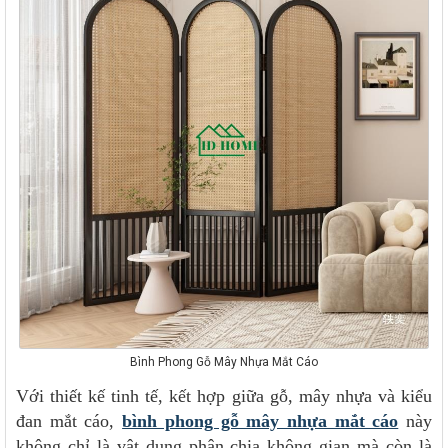
Bình Phong Gỗ Mây Nhựa Mắt Cáo
Với thiết kế tinh tế, kết hợp giữa gỗ, mây nhựa và kiểu
đan mắt cáo,
bình phong gỗ mây nhựa mắt cáo
này
không chỉ là vật dụng phân chia không gian mà còn là