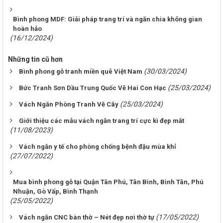
Bình phong MDF: Giải pháp trang trí và ngăn chia không gian
hoàn hảo
(16/12/2024)
Những tin cũ hơn
(30/03/2024)
Bình phong gỗ tranh miền quê Việt Nam
(25/03/2024)
Bức Tranh Sơn Dầu Trung Quốc Vẽ Hai Con Hạc
(25/03/2024)
Vách Ngăn Phòng Tranh Vẽ Cây
Giới thiệu các mẫu vách ngăn trang trí cực kì đẹp mắt
(11/08/2023)
Vách ngăn y tế cho phòng chống bệnh đậu mùa khỉ
(27/07/2022)
Mua bình phong gỗ tại Quận Tân Phú, Tân Bình, Bình Tân, Phú
Nhuận, Gò Vấp, Bình Thạnh
(25/05/2022)
(17/05/2022)
Vách ngăn CNC bàn thờ – Nét đẹp nơi thờ tự