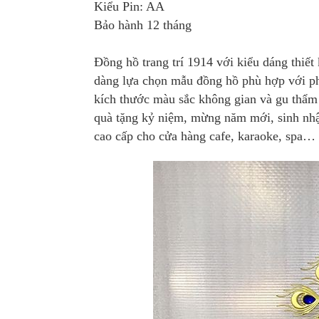
Kiểu Pin: AA
Bảo hành 12 tháng
Đồng hồ trang trí 1914 với kiểu dáng thiế
dàng lựa chọn mẫu đồng hồ phù hợp với ph
kích thước màu sắc không gian và gu thẩm 
quà tặng kỷ niệm, mừng năm mới, sinh nhật c
cao cấp cho cửa hàng cafe, karaoke, spa…