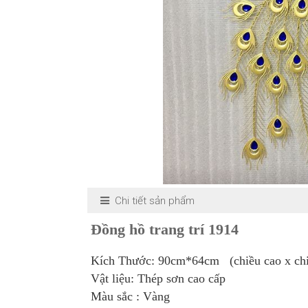
Chi tiết sản phẩm
Đồng hồ trang trí 1914
Kích Thước: 90cm*64cm (chiều cao x chi
Vật liệu: Thép sơn cao cấp
Màu sắc : Vàng