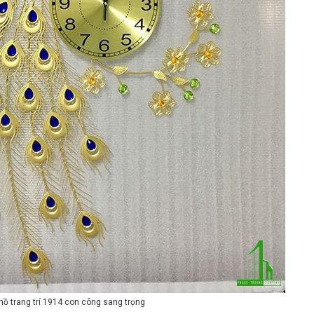
hồ trang trí 1914 con công sang trọng