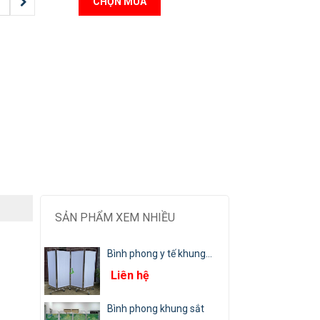
CHỌN MUA
SẢN PHẨM XEM NHIỀU
Bình phong y tế khung...
Liên hệ
Bình phong khung sắt