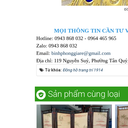
Đồ
MỌI THÔNG TIN CẦN TƯ V
Hotline: 0943 868 032 - 0964 465 965
Zalo: 0943 868 032
Email:
binhphonggiare@gmail.com
Địa
chỉ: 119 Nguyễn Suý, Phường Tân Quý
Từ khóa:
Đồng hồ trang trí 1914
Sản phẩm cùng loại