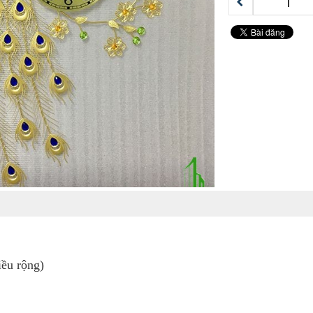
ều rộng)