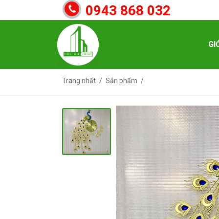
0943 868 032
GI
Trang nhất
Sản phẩm