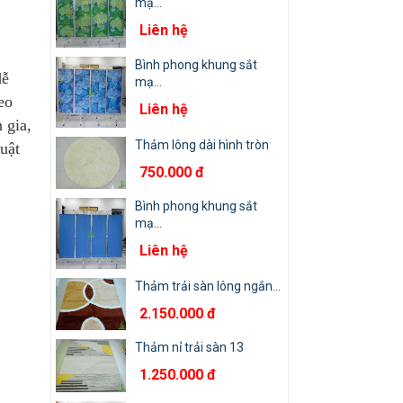
mạ...
Liên hệ
Bình phong khung sắt
dễ
mạ...
eo
Liên hệ
 gia,
Thảm lông dài hình tròn
huật
750.000 đ
Bình phong khung sắt
mạ...
Liên hệ
Thảm trải sàn lông ngắn...
2.150.000 đ
Thảm nỉ trải sàn 13
1.250.000 đ