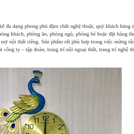
t kế đa dạng phong phú đậm chất nghệ thuật, quý khách hàng 
òng khách, phòng ăn, phòng ngủ, phòng bé hoặc đặt hàng th
mỹ nội thất riêng. Sản phẩm rất phù hợp trong việc mừng tân
ông ty – tập đoàn, trang trí nội ngoại thất, trang trí nghệ t