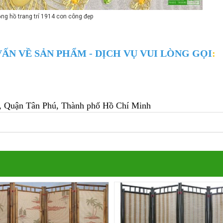
ng hồ trang trí 1914 con công đẹp
ẤN VỀ SẢN PHẨM - DỊCH VỤ VUI LÒNG GỌI
:
, Quận Tân Phú
, Thành phố Hồ Chí Minh