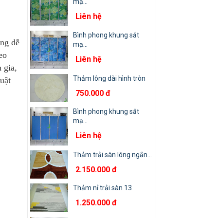
mạ...
Liên hệ
Bình phong khung sắt
àng dễ
mạ...
eo
Liên hệ
 gia,
Thảm lông dài hình tròn
huật
750.000 đ
Bình phong khung sắt
mạ...
Liên hệ
Thảm trải sàn lông ngắn...
2.150.000 đ
Thảm nỉ trải sàn 13
1.250.000 đ