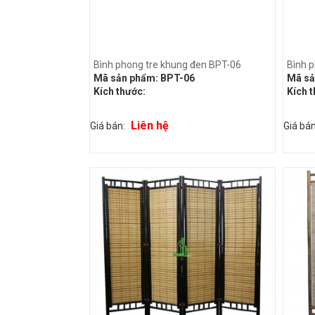
Bình phong tre khung đen BPT-06
Bình p
Mã sản phẩm:
BPT-06
Mã sả
Kích thước:
Kích 
Liên hệ
Giá bán:
Giá bá