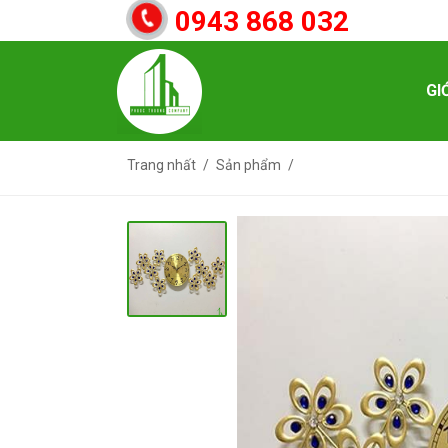
0943 868 032
GI
Trang nhất
Sản phẩm