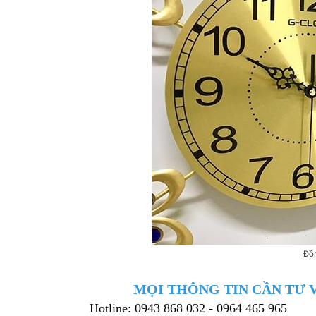
Đồn
MỌI THÔNG TIN CẦN TƯ V
Hotline: 0943 868 032 - 0964 465 965