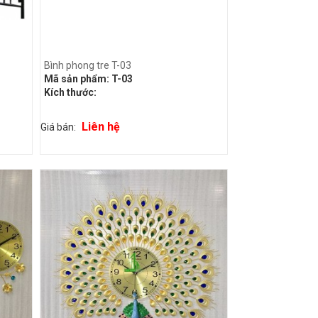
Bình phong tre T-03
Mã sản phẩm:
T-03
Kích thước:
Liên hệ
Giá bán: