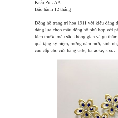
Kiểu Pin: AA
Bảo hành 12 tháng
Đồng hồ trang trí hoa 1911 với kiểu dáng 
dàng lựa chọn mẫu đồng hồ phù hợp với ph
kích thước màu sắc không gian và gu thẩm 
quà tặng kỷ niệm, mừng năm mới, sinh nhật c
cao cấp cho cửa hàng cafe, karaoke, spa…