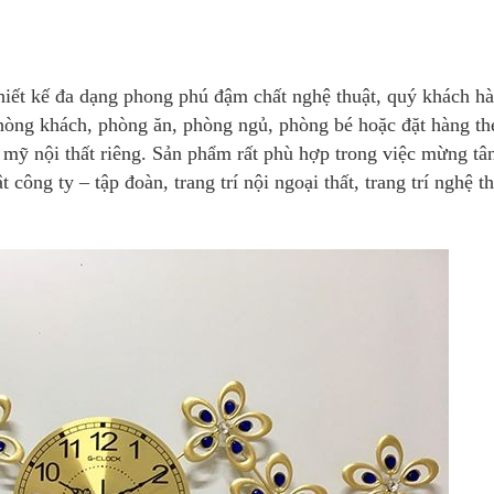
thiết kế đa dạng phong phú đậm chất nghệ thuật, quý khách h
òng khách, phòng ăn, phòng ngủ, phòng bé hoặc đặt hàng th
mỹ nội thất riêng. Sản phẩm rất phù hợp trong việc mừng tân
ông ty – tập đoàn, trang trí nội ngoại thất, trang trí nghệ t