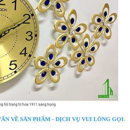
g hồ trang trí hoa 1911 sang trọng
ẤN VỀ SẢN PHẨM - DỊCH VỤ VUI LÒNG GỌI
: