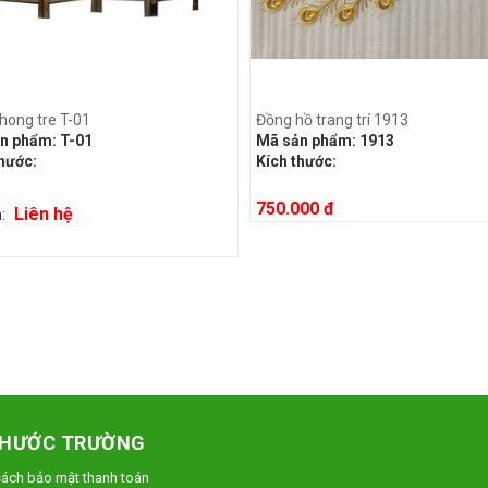
hong tre T-01
Đồng hồ trang trí 1913
n phẩm:
T-01
Mã sản phẩm:
1913
thước:
Kích thước:
750.000 đ
Liên hệ
n:
PHƯỚC TRƯỜNG
sách bảo mật thanh toán