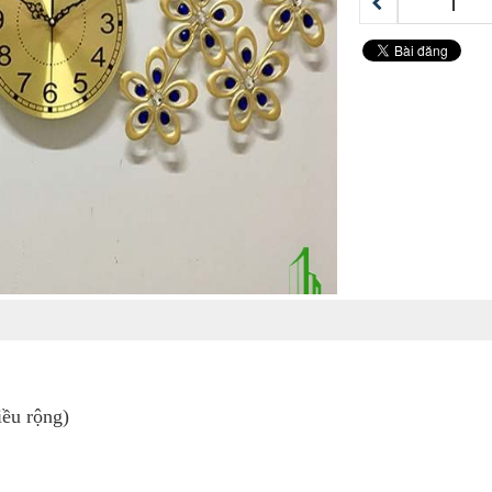
ều rộng)