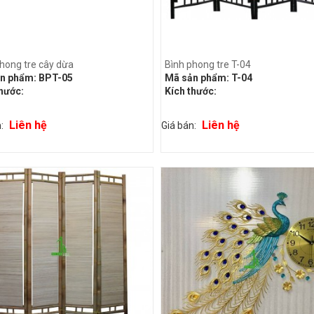
hong tre cây dừa
Bình phong tre T-04
n phẩm:
BPT-05
Mã sản phẩm:
T-04
thước:
Kích thước:
Liên hệ
Liên hệ
n:
Giá bán: