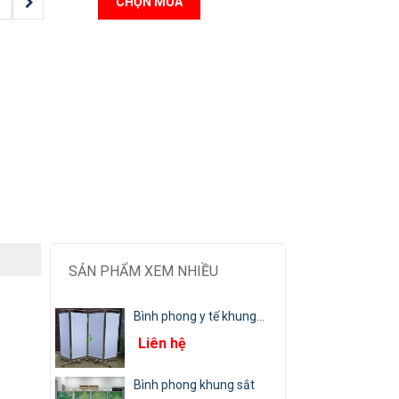
CHỌN MUA
SẢN PHẨM XEM NHIỀU
Bình phong y tế khung...
Liên hệ
Bình phong khung sắt