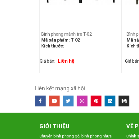
Bình phong mành tre T-02
Bình p
Mã sản phẩm:
T-02
Mã sả
Kích thước:
Kích 
Liên hệ
Giá bán:
Giá bá
Liên kết mạng xã hội
GIỚI THIỆU
VỀ 
Chuyên bình phong gỗ, bình phong nhựa,
Chính 