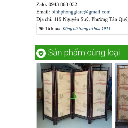
Zalo: 0943 868 032
Email:
binhphonggiare@gmail.com
Địa
chỉ: 119 Nguyễn Suý, Phường Tân Quý
Từ khóa:
Đồng hồ trang trí hoa 1911
Sản phẩm cùng loại