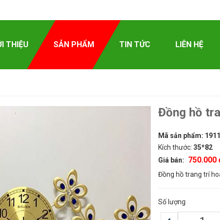
ỚI THIỆU
SẢN PHẨM
TIN TỨC
LIÊN HỆ
Đồng hồ tra
Mã sản phẩm:
191
Kích thước:
35*82
750.000 
Giá bán:
Đồng hồ trang trí h
Số lượng