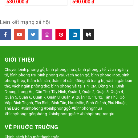
530.000 đ
590.000 đ
Liên kết mạng xã hội
GIỚI THIỆU
Chuyên bình phong gỗ, bình phong nhựa, bình phong y tế, vách ngăn y
tế, bình phong tre, bình phong vải, vách ngăn gỗ, bình phong inox, bình
phong thép, thảm trải sàn, thảm lót sàn, đồng hồ trang trí, vách ngăn bàn
thờ, vách ngăn phòng thờ, bình phong vải tại TPHCM, Đồng Nai, Bình
Dương, Long An, Cần Thơ, Tây Ninh, Quận 1, Quận 2, Quận 3, Quận 4,
Quận 5, Quận 6, Quận 7, Quận 8, Quận 9, Quận 10, 11, 12, Tân Phú, Gò
Vấp, Bình Thạnh, Tân Bình, Bình Tân, Hoc Môn, Bình Chánh, Phú Nhuận,
Thủ Đức. #bìnhphong #bìnhphonggỗ #bìnhphongnhựa
#bìnhphongngănphòng #bìnhphonggiárẻ #binhphongtrangtri
VỀ PHƯỚC TRƯỜNG
Chính sách bảo mật thanh toán