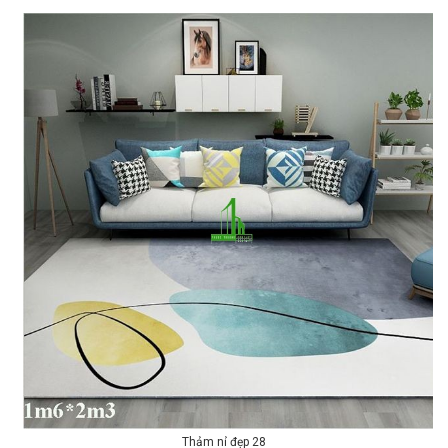
Thảm nỉ đẹp 28