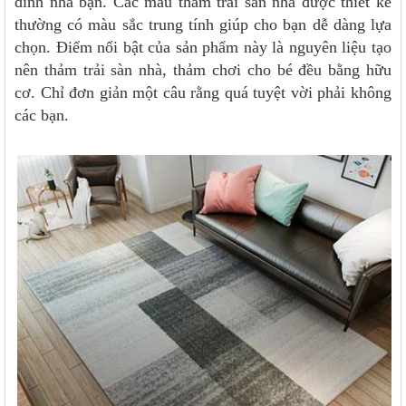
đình nhà bạn. Các mẫu thảm trải sàn nhà được thiết kế
thường có màu sắc trung tính giúp cho bạn dễ dàng lựa
chọn. Điểm nổi bật của sản phẩm này là nguyên liệu tạo
nên thảm trải sàn nhà, thảm chơi cho bé đều bằng hữu
cơ. Chỉ đơn giản một câu rằng quá tuyệt vời phải không
các bạn.