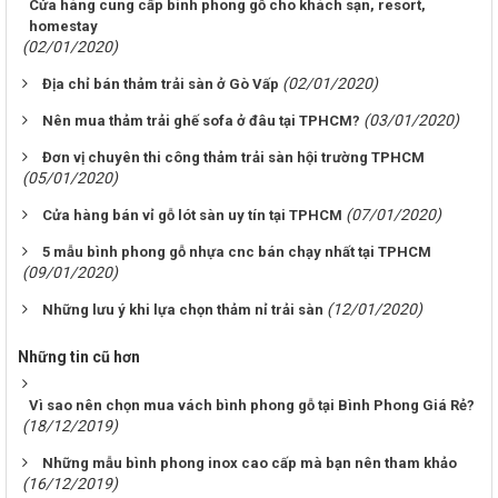
Cửa hàng cung cấp bình phong gỗ cho khách sạn, resort,
homestay
(02/01/2020)
(02/01/2020)
Địa chỉ bán thảm trải sàn ở Gò Vấp
(03/01/2020)
Nên mua thảm trải ghế sofa ở đâu tại TPHCM?
Đơn vị chuyên thi công thảm trải sàn hội trường TPHCM
(05/01/2020)
(07/01/2020)
Cửa hàng bán vỉ gỗ lót sàn uy tín tại TPHCM
5 mẫu bình phong gỗ nhựa cnc bán chạy nhất tại TPHCM
(09/01/2020)
(12/01/2020)
Những lưu ý khi lựa chọn thảm nỉ trải sàn
Những tin cũ hơn
Vì sao nên chọn mua vách bình phong gỗ tại Bình Phong Giá Rẻ?
(18/12/2019)
Những mẫu bình phong inox cao cấp mà bạn nên tham khảo
(16/12/2019)