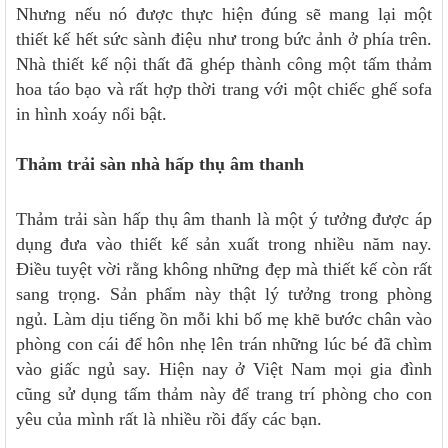
Nhưng nếu nó được thực hiện đúng sẽ mang lại một
thiết kế hết sức sành điệu như trong bức ảnh ở phía trên.
Nhà thiết kế nội thất đã ghép thành công một tấm thảm
hoa táo bạo và rất hợp thời trang với một chiếc ghế sofa
in hình xoáy nổi bật.
Thảm trải sàn nhà hấp thụ âm thanh
Thảm trải sàn hấp thụ âm thanh là một ý tưởng được áp
dụng đưa vào thiết kế sản xuất trong nhiều năm nay.
Điều tuyệt vời rằng không những đẹp mà thiết kế còn rất
sang trọng. Sản phẩm này thật lý tưởng trong phòng
ngủ. Làm dịu tiếng ồn mỗi khi bố mẹ khẽ bước chân vào
phòng con cái để hôn nhẹ lên trán những lúc bé đã chìm
vào giấc ngủ say. Hiện nay ở Việt Nam mọi gia đình
cũng sử dụng tấm thảm này để trang trí phòng cho con
yêu của mình rất là nhiều rồi đấy các bạn.