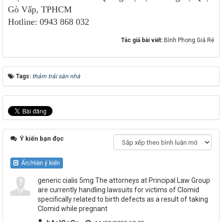
Gò Vấp, TPHCM
Hotline: 0943 868 032
Tác giả bài viết:
Bình Phong Giá Rẻ
Tags:
thảm trải sàn nhà
Ý kiến bạn đọc
Ẩn/Hiện ý kiến
generic cialis 5mg The attorneys at Principal Law Group
are currently handling lawsuits for victims of Clomid
specifically related to birth defects as a result of taking
Clomid while pregnant