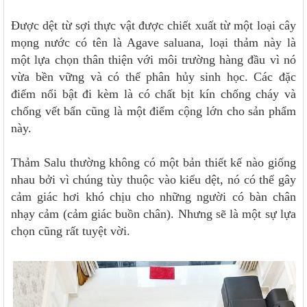
Được dệt từ sợi thực vật được chiết xuất từ ​​một loại cây
mọng nước có tên là Agave saluana, loại thảm này là
một lựa chọn thân thiện với môi trường hàng đầu vì nó
vừa bền vững và có thể phân hủy sinh học. Các đặc
điểm nổi bật đi kèm là có chất bịt kín chống cháy và
chống vết bẩn cũng là một điểm cộng lớn cho sản phẩm
này.
Thảm Salu thường không có một bản thiết kế nào giống
nhau bởi vì chúng tùy thuộc vào kiểu dệt, nó có thể gây
cảm giác hơi khó chịu cho những người có bàn chân
nhạy cảm (cảm giác buồn chân). Nhưng sẽ là một sự lựa
chọn cũng rất tuyệt vời.