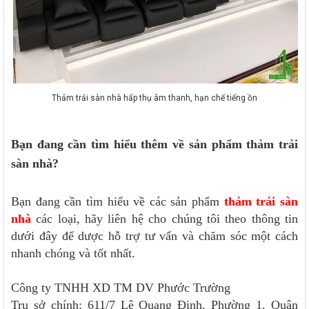
Thảm trải sàn nhà hấp thụ âm thanh, hạn chế tiếng ồn
Bạn đang cần tìm hiểu thêm về sản phẩm thảm trải
sàn nhà?
Bạn đang cần tìm hiểu về các sản phẩm
thảm trải sàn
nhà
các loại, hãy liên hệ cho chúng tôi theo thông tin
dưới đây để dược hỗ trợ tư vấn và chăm sóc một cách
nhanh chóng và tốt nhất.
Công ty TNHH XD TM DV Phước Trường
Trụ sở chính: 611/7 Lê Quang Định, Phường 1, Quận