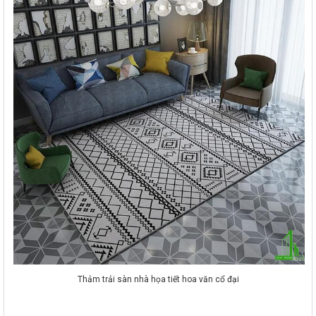
Thảm trải sàn nhà họa tiết hoa văn cổ đại