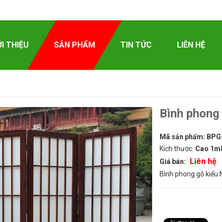
ỚI THIỆU
SẢN PHẨM
TIN TỨC
LIÊN HỆ
Bình phong
Mã sản phẩm:
BPG
Kích thước:
Cao 1m
Liên hệ
Giá bán:
Bình phong gỗ kiểu 