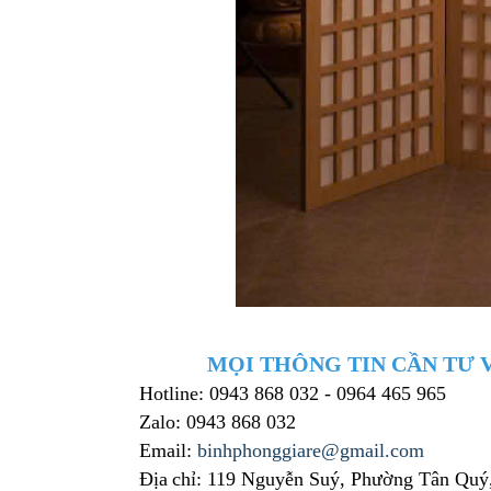
MỌI THÔNG TIN CẦN TƯ V
Hotline: 0943 868 032 - 0964 465 965
Zalo: 0943 868 032
Email:
binhphonggiare@gmail.com
Địa
chỉ: 119 Nguyễn Suý, Phường Tân Quý