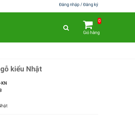
Đăng nhập
Đăng ký
0
Giỏ hàng
 gỗ kiểu Nhật
-KN
8
Nhật