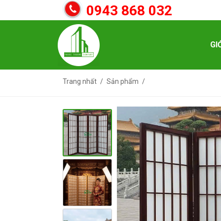
0943 868 032
GI
Trang nhất
Sản phẩm