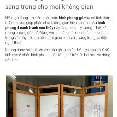
sang trọng cho mọi không gian
Nếu bạn đang tìm kiếm một mẫu
bình phong gỗ
vừa có tính thẩm
mỹ cao, vừa giúp phân chia không gian hiệu quả thì mẫu
bình
phong 4 cánh tranh sơn thủy
này là lựa chọn lý tưởng. Thiết kế
mang phong cách Á Đông với hình ảnh núi non, thác nước, hạc
trắng và mây trời tạo nên cảm giác bình yên, sang trọng và đầy
nghệ thuật.
Khung được hoàn thiện với màu gỗ tự nhiên, kết hợp họa tiết CNC
tinh xảo ở chân bình phong giúp tổng thể trở nên hài hòa và đẳng
cấp hơn.