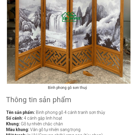
Bình phong gỗ sơn thuỷ
Thông tin sản phẩm
Tên sản phẩm:
Bình phong gỗ 4 cánh tranh sơn thủy
Số cánh:
4 cánh gập linh hoạt
Khung:
Gỗ tự nhiên chắc chắn
Màu khung:
Vân gỗ tự nhiên sang trọng