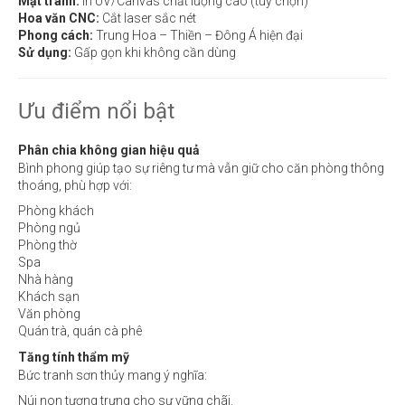
Mặt tranh:
In UV/Canvas chất lượng cao (tùy chọn)
Hoa văn CNC:
Cắt laser sắc nét
Phong cách:
Trung Hoa – Thiền – Đông Á hiện đại
Sử dụng:
Gấp gọn khi không cần dùng
Ưu điểm nổi bật
Phân chia không gian hiệu quả
Bình phong giúp tạo sự riêng tư mà vẫn giữ cho căn phòng thông
thoáng, phù hợp với:
Phòng khách
Phòng ngủ
Phòng thờ
Spa
Nhà hàng
Khách sạn
Văn phòng
Quán trà, quán cà phê
Tăng tính thẩm mỹ
Bức tranh sơn thủy mang ý nghĩa:
Núi non tượng trưng cho sự vững chãi.