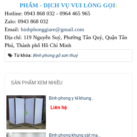
PHẨM - DỊCH VỤ VUI LÒNG GỌI
:
Hotline: 0943 868 032 - 0964 465 965
Zalo: 0943 868 032
Email:
binhphonggiare@gmail.com
Địa
chỉ: 119 Nguyễn Suý, Phường Tân Quý, Quận Tân
Phú
, Thành phố Hồ Chí Minh
Từ khóa:
Bình phong gỗ sơn thuỷ
SẢN PHẨM XEM NHIỀU
Bình phong y tế khung...
Liên hệ
Bình phong khung sắt mạ...