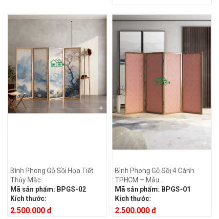
Bình Phong Gỗ Sồi Họa Tiết
Bình Phong Gỗ Sồi 4 Cánh
Thủy Mặc
TPHCM – Mẫu...
Mã sản phẩm:
BPGS-02
Mã sản phẩm:
BPGS-01
Kích thước:
Kích thước:
2.500.000 đ
2.500.000 đ