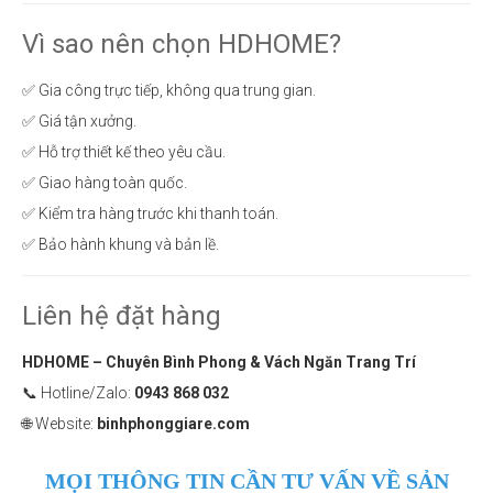
Vì sao nên chọn HDHOME?
✅ Gia công trực tiếp, không qua trung gian.
✅ Giá tận xưởng.
✅ Hỗ trợ thiết kế theo yêu cầu.
✅ Giao hàng toàn quốc.
✅ Kiểm tra hàng trước khi thanh toán.
✅ Bảo hành khung và bản lề.
Liên hệ đặt hàng
HDHOME – Chuyên Bình Phong & Vách Ngăn Trang Trí
📞 Hotline/Zalo:
0943 868 032
🌐 Website:
binhphonggiare.com
MỌI THÔNG TIN CẦN TƯ VẤN VỀ SẢN