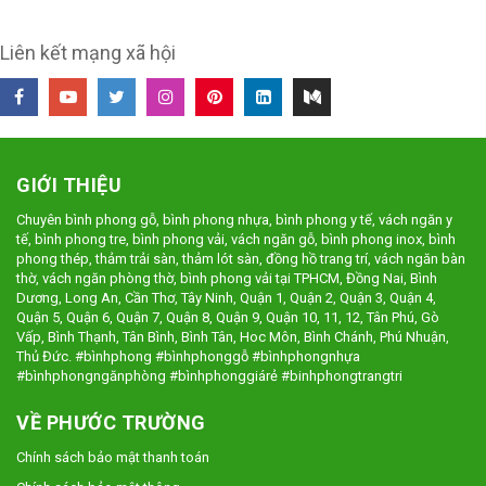
Liên kết mạng xã hội
GIỚI THIỆU
Chuyên bình phong gỗ, bình phong nhựa, bình phong y tế, vách ngăn y
tế, bình phong tre, bình phong vải, vách ngăn gỗ, bình phong inox, bình
phong thép, thảm trải sàn, thảm lót sàn, đồng hồ trang trí, vách ngăn bàn
thờ, vách ngăn phòng thờ, bình phong vải tại TPHCM, Đồng Nai, Bình
Dương, Long An, Cần Thơ, Tây Ninh, Quận 1, Quận 2, Quận 3, Quận 4,
Quận 5, Quận 6, Quận 7, Quận 8, Quận 9, Quận 10, 11, 12, Tân Phú, Gò
Vấp, Bình Thạnh, Tân Bình, Bình Tân, Hoc Môn, Bình Chánh, Phú Nhuận,
Thủ Đức. #bìnhphong #bìnhphonggỗ #bìnhphongnhựa
#bìnhphongngănphòng #bìnhphonggiárẻ #binhphongtrangtri
VỀ PHƯỚC TRƯỜNG
Chính sách bảo mật thanh toán