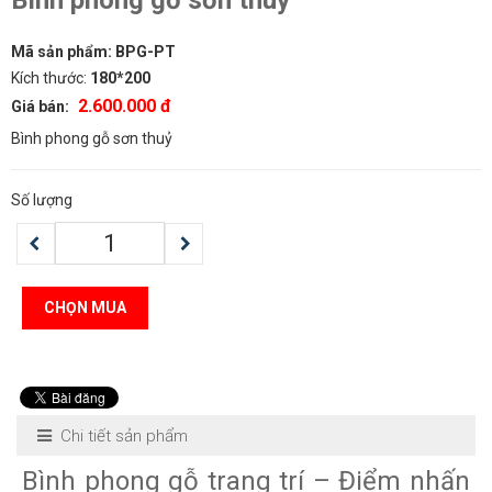
Bình phong gỗ sơn thuỷ
Mã sản phẩm:
BPG-PT
Kích thước:
180*200
2.600.000 đ
Giá bán:
Bình phong gỗ sơn thuỷ
Số lượng
CHỌN MUA
Chi tiết sản phẩm
Bình phong gỗ trang trí – Điểm nhấn