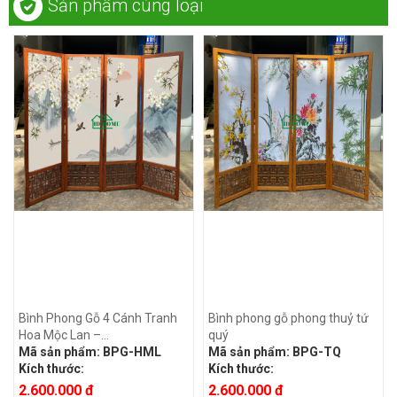
Sản phẩm cùng loại
Bình Phong Gỗ 4 Cánh Tranh
Bình phong gỗ phong thuỷ tứ
Hoa Mộc Lan –...
quý
Mã sản phẩm:
BPG-HML
Mã sản phẩm:
BPG-TQ
Kích thước:
Kích thước:
2.600.000 đ
2.600.000 đ