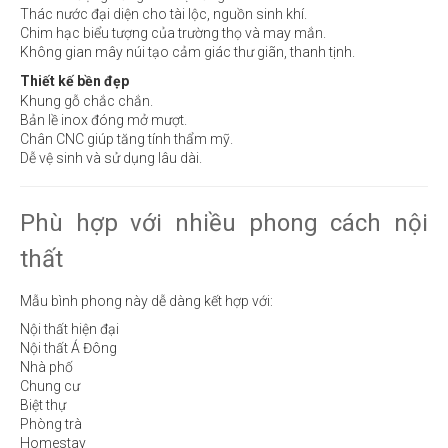
Thác nước đại diện cho tài lộc, nguồn sinh khí.
Chim hạc biểu tượng của trường thọ và may mắn.
Không gian mây núi tạo cảm giác thư giãn, thanh tịnh.
Thiết kế bền đẹp
Khung gỗ chắc chắn.
Bản lề inox đóng mở mượt.
Chân CNC giúp tăng tính thẩm mỹ.
Dễ vệ sinh và sử dụng lâu dài.
Phù hợp với nhiều phong cách nội
thất
Mẫu bình phong này dễ dàng kết hợp với:
Nội thất hiện đại
Nội thất Á Đông
Nhà phố
Chung cư
Biệt thự
Phòng trà
Homestay