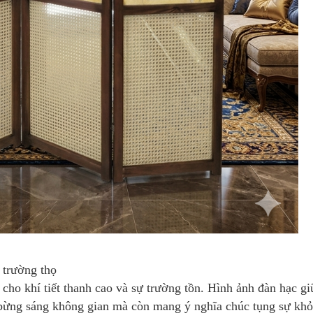
 trường thọ
 cho khí tiết thanh cao và sự trường tồn. Hình ảnh đàn hạc gi
bừng sáng không gian mà còn mang ý nghĩa chúc tụng sự kh