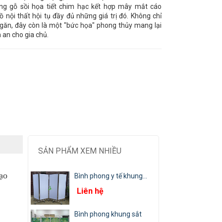
ong gỗ sồi họa tiết chim hạc kết hợp mây mắt cáo
 nội thất hội tụ đầy đủ những giá trị đó. Không chỉ
găn, đây còn là một "bức họa" phong thủy mang lại
 an cho gia chủ.
SẢN PHẨM XEM NHIỀU
ạo
Bình phong y tế khung...
Liên hệ
Bình phong khung sắt