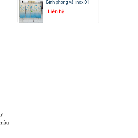
Bình phong vải inox 01
Liên hệ
tự
 màu