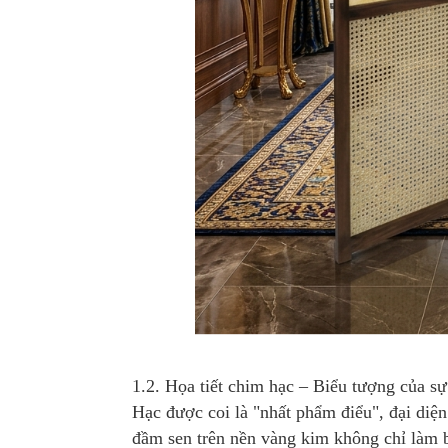
1.2. Họa tiết chim hạc – Biểu tượng của sự
Hạc được coi là "nhất phẩm điểu", đại diện
đầm sen trên nền vàng kim không chỉ làm 