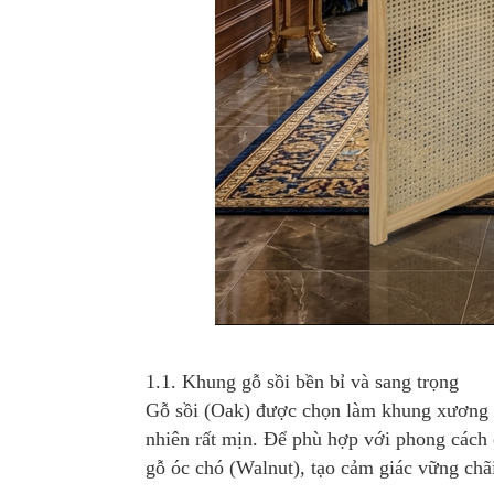
1.1. Khung gỗ sồi bền bỉ và sang trọng
Gỗ sồi (Oak) được chọn làm khung xương c
nhiên rất mịn. Để phù hợp với phong cách
gỗ óc chó (Walnut), tạo cảm giác vững chã