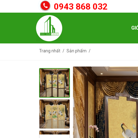
0943 868 032
GI
Trang nhất
Sản phẩm