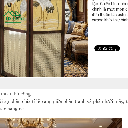
tộc. Chiếc bình ph
chính là một món đồ
đơn thuần là vách n
vượng khí và sự bình
 thuật thủ công
sự phân chia tỉ lệ vàng giữa phần tranh và phần lưới mây, t
iác nặng nề.