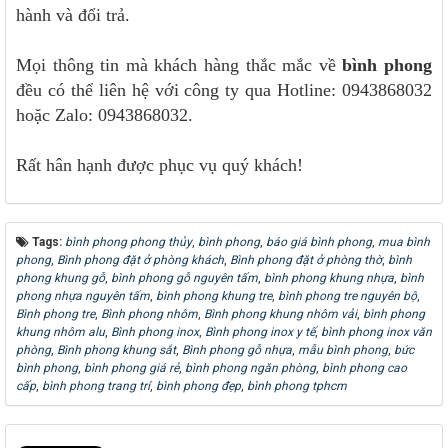
hành và đổi trả.
Mọi thông tin mà khách hàng thắc mắc về
bình phong
đều có thể liên hệ với công ty qua Hotline: 0943868032
hoặc Zalo: 0943868032.
Rất hân hạnh được phục vụ quý khách!
Tags:
bình phong phong thủy
,
bình phong
,
báo giá bình phong
,
mua bình
phong
,
Bình phong đặt ở phòng khách
,
Bình phong đặt ở phòng thờ
,
bình
phong khung gỗ
,
bình phong gỗ nguyên tấm
,
bình phong khung nhựa
,
bình
phong nhựa nguyên tấm
,
bình phong khung tre
,
bình phong tre nguyên bộ
,
Bình phong tre
,
Bình phong nhôm
,
Bình phong khung nhôm vải
,
bình phong
khung nhôm alu
,
Bình phong inox
,
Bình phong inox y tế
,
bình phong inox văn
phòng
,
Bình phong khung sắt
,
Bình phong gỗ nhựa
,
mẫu bình phong
,
bức
bình phong
,
bình phong giá rẻ
,
bình phong ngăn phòng
,
bình phong cao
cấp
,
bình phong trang trí
,
bình phong đẹp
,
bình phong tphcm