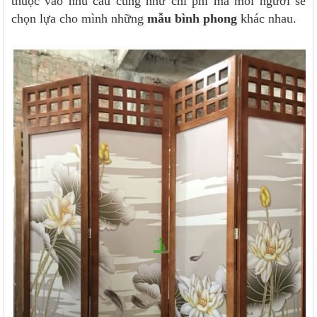
thuộc vào nhu cầu cũng như chi phí mà mỗi người sẽ
chọn lựa cho mình những
mẫu bình phong
khác nhau.