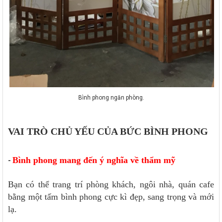
Bình phong ngăn phòng.
VAI TRÒ CHỦ YẾU CỦA BỨC BÌNH PHONG
Bình phong mang đến ý nghĩa về thẩm mỹ
-
Bạn có thể trang trí phòng khách, ngôi nhà, quán cafe
bằng một tấm bình phong cực kì đẹp, sang trọng và mới
lạ.