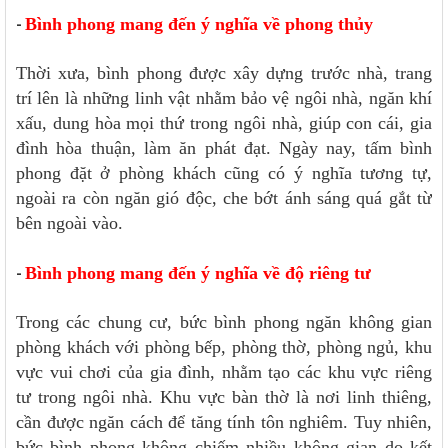
Bình phong mang đến ý nghĩa về phong thủy
-
Thời xưa, bình phong được xây dựng trước nhà, trang
trí lên là những linh vật nhằm bảo vệ ngôi nhà, ngăn khí
xấu, dung hòa mọi thứ trong ngôi nhà, giúp con cái, gia
đình hòa thuận, làm ăn phát đạt. Ngày nay, tấm bình
phong đặt ở phòng khách cũng có ý nghĩa tương tự,
ngoài ra còn ngăn gió độc, che bớt ánh sáng quá gắt từ
bên ngoài vào.
Bình phong mang đến ý nghĩa về độ riêng tư
-
Trong các chung cư, bức bình phong ngăn không gian
phòng khách với phòng bếp, phòng thờ, phòng ngủ, khu
vực vui chơi của gia đình, nhằm tạo các khu vực riêng
tư trong ngôi nhà. Khu vực bàn thờ là nơi linh thiêng,
cần được ngăn cách để tăng tính tôn nghiêm. Tuy nhiên,
bức bình phong không chiếm nhiều không gian do kết