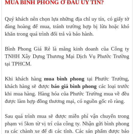
MUA BÌNH PHONG Ở ĐÂU UY TÍN?
Quý khách nên chọn lựa những địa chỉ uy tín, có giấy tờ
đàng hoàng để mua, tránh trường hợp bị lừa hoặc khó
khăn trong quá trình đổi trả và bảo hành.
Bình Phong Giá Rẻ là mảng kinh doanh của Công ty
TNHH Xây Dựng Thương Mại Dịch Vụ Phước Trường
tại TPHCM.
Khi khách hàng
mua bình phong
tại Phước Trường,
khách hàng sẽ được
báo giá bình phong
các loại trước
khi mua hàng. Hàng hóa của Phước Trường mua về đều
được làm hợp đồng thương mại, có nguồn gốc rõ ràng.
Sau quá trình mua sẽ được miễn phí vận chuyển trong
phạm vi 5km từ vị trí của công ty. Nhận gửi bình phong
ra các chành xe để đi các tỉnh. Các sản phẩm được bảo