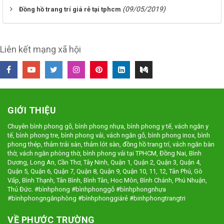
(09/05/2019)
Đồng hồ trang trí giá rẻ tại tphcm
Liên kết mạng xã hội
GIỚI THIỆU
Chuyên bình phong gỗ, bình phong nhựa, bình phong y tế, vách ngăn y
tế, bình phong tre, bình phong vải, vách ngăn gỗ, bình phong inox, bình
phong thép, thảm trải sàn, thảm lót sàn, đồng hồ trang trí, vách ngăn bàn
thờ, vách ngăn phòng thờ, bình phong vải tại TPHCM, Đồng Nai, Bình
Dương, Long An, Cần Thơ, Tây Ninh, Quận 1, Quận 2, Quận 3, Quận 4,
Quận 5, Quận 6, Quận 7, Quận 8, Quận 9, Quận 10, 11, 12, Tân Phú, Gò
Vấp, Bình Thạnh, Tân Bình, Bình Tân, Hoc Môn, Bình Chánh, Phú Nhuận,
Thủ Đức. #bìnhphong #bìnhphonggỗ #bìnhphongnhựa
#bìnhphongngănphòng #bìnhphonggiárẻ #binhphongtrangtri
VỀ PHƯỚC TRƯỜNG