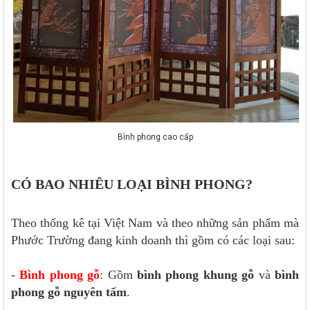
Bình phong cao cấp
CÓ BAO NHIÊU LOẠI BÌNH PHONG?
Theo thống kê tại Việt Nam và theo những sản phẩm mà
Phước Trường đang kinh doanh thì gồm có các loại sau:
-
Bình phong gỗ
: Gồm
bình phong khung gỗ
và
bình
phong gỗ nguyên tấm
.