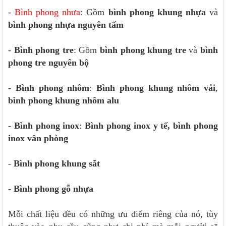
-
Bình phong nhưa
: Gồm
bình phong khung nhựa
và
bình phong nhựa nguyên tấm
-
Bình phong tre
: Gồm
bình phong khung tre
và
bình
phong tre nguyên bộ
-
Bình phong nhôm
:
Bình phong khung nhôm vải
,
bình phong khung nhôm alu
-
Bình phong inox
:
Bình phong inox y tế, bình phong
inox văn phòng
-
Bình phong khung sắt
-
Bình phong gỗ nhựa
Mỗi chất liệu đều có những ưu điểm riêng của nó, tùy