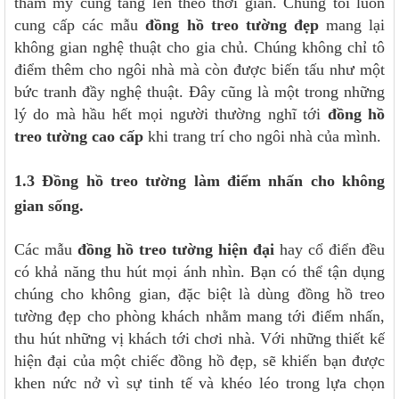
thẩm mỹ cũng tăng lên theo thời gian. Chúng tôi luôn
cung cấp các mẫu
đồng hồ treo tường đẹp
mang lại
không gian nghệ thuật cho gia chủ. Chúng không chỉ tô
điểm thêm cho ngôi nhà mà còn được biến tấu như một
bức tranh đầy nghệ thuật. Đây cũng là một trong những
lý do mà hầu hết mọi người thường nghĩ tới
đồng hồ
treo tường cao cấp
khi trang trí cho ngôi nhà của mình.
1.3 Đồng hồ treo tường làm điểm nhấn cho không
gian sống.
Các mẫu
đồng hồ treo tường hiện đại
hay cổ điển đều
có khả năng thu hút mọi ánh nhìn. Bạn có thể tận dụng
chúng cho không gian, đặc biệt là dùng đồng hồ treo
tường đẹp cho phòng khách nhằm mang tới điểm nhấn,
thu hút những vị khách tới chơi nhà. Với những thiết kế
hiện đại của một chiếc đồng hồ đẹp, sẽ khiến bạn được
khen nức nở vì sự tinh tế và khéo léo trong lựa chọn