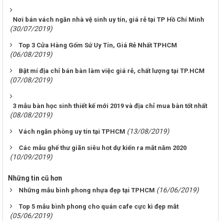
Nơi bán vách ngăn nhà vệ sinh uy tín, giá rẻ tại TP Hồ Chí Minh
(30/07/2019)
Top 3 Cửa Hàng Gốm Sứ Uy Tín, Giá Rẻ Nhất TPHCM
(06/08/2019)
Bật mí địa chỉ bán bàn làm việc giá rẻ, chất lượng tại TP.HCM
(07/08/2019)
3 mẫu bàn học sinh thiết kế mới 2019 và địa chỉ mua bàn tốt nhất
(08/08/2019)
(13/08/2019)
Vách ngăn phòng uy tín tại TPHCM
Các mẫu ghế thư giãn siêu hot dự kiến ra mắt năm 2020
(10/09/2019)
Những tin cũ hơn
(16/06/2019)
Những mẫu bình phong nhựa đẹp tại TPHCM
Top 5 mẫu bình phong cho quán cafe cực kì đẹp mắt
(05/06/2019)