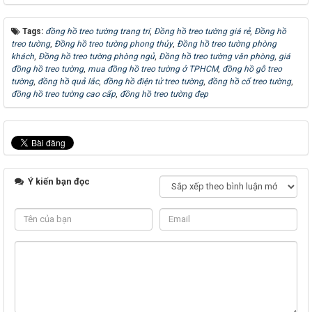
Tags:
đồng hồ treo tường trang trí
,
Đồng hồ treo tường giá rẻ
,
Đồng hồ
treo tường
,
Đồng hồ treo tường phong thủy
,
Đồng hồ treo tường phòng
khách
,
Đồng hồ treo tường phòng ngủ
,
Đồng hồ treo tường văn phòng
,
giá
đồng hồ treo tường
,
mua đồng hồ treo tường ở TPHCM
,
đồng hồ gỗ treo
tường
,
đồng hồ quả lắc
,
đồng hồ điện tử treo tường
,
đồng hồ cổ treo tường
,
đồng hồ treo tường cao cấp
,
đồng hồ treo tường đẹp
Ý kiến bạn đọc