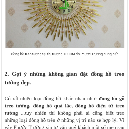
Đồng hồ treo tường tại thị trường TPHCM do Phước Trường cung cấp
2. Gợi ý những không gian đặt đồng hồ treo
tường đẹp.
Có rất nhiều loại đồng hồ khác nhau như:
đồng hồ gỗ
treo tường, đồng hồ quả lắc, đồng hồ điện tử treo
tường
...tuy nhiên thì không phải ai cũng biết treo
những loại đồng hồ trên ở những vị trí nào sẽ hợp lý. Vì
vậy Phước Trường xin tư vấn quý khách một số mẹo sau