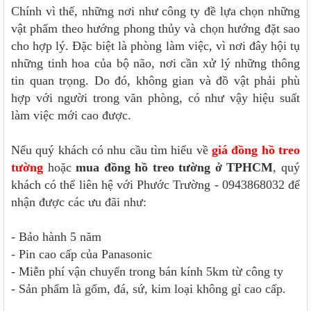
Chính vì thế, những nơi như công ty đề lựa chọn những
vật phẩm theo hướng phong thủy và chọn hướng đặt sao
cho hợp lý. Đặc biệt là phòng làm việc, vì nơi đây hội tụ
những tinh hoa của bộ não, nơi cần xử lý những thông
tin quan trọng. Do đó, không gian và đồ vật phải phù
hợp với người trong văn phòng, có như vậy hiệu suất
làm việc mới cao được.
Nếu quý khách có nhu cầu tìm hiểu về
giá đồng hồ treo
tường
hoặc
mua đồng hồ treo tường ở TPHCM
, quý
khách có thể liên hệ với Phước Trường - 0943868032 để
nhận được các ưu đãi như:
- Bảo hành 5 năm
- Pin cao cấp của Panasonic
- Miễn phí vận chuyển trong bán kính 5km từ công ty
- Sản phẩm là gốm, đá, sứ, kim loại không gỉ cao cấp.