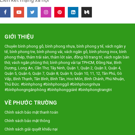
GIỚI THIỆU
Chuyên bình phong gỗ, bình phong nhựa, bình phong y tế, vách ngăn y
tế, bình phong tre, bình phong vải, vách ngăn gỗ, bình phong inox, bình
phong thép, thảm trải sàn, thảm lót sàn, đồng hồ trang trí, vách ngăn bàn
thờ, vách ngăn phòng thờ, bình phong vải tại TPHCM, Đồng Nai, Bình
Dương, Long An, Cần Thơ, Tây Ninh, Quận 1, Quận 2, Quận 3, Quận 4,
Quận 5, Quận 6, Quận 7, Quận 8, Quận 9, Quận 10, 11, 12, Tân Phú, Gò
Vấp, Bình Thạnh, Tân Bình, Bình Tân, Hoc Môn, Bình Chánh, Phú Nhuận,
Thủ Đức. #bìnhphong #bìnhphonggỗ #bìnhphongnhựa
#bìnhphongngănphòng #bìnhphonggiárẻ #binhphongtrangtri
VỀ PHƯỚC TRƯỜNG
Chính sách bảo mật thanh toán
Chính sách bảo mật thông
Chính sách giải quyết khiếu nại