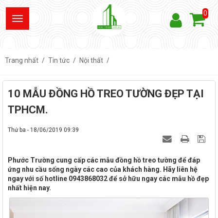
0
Trang nhất
Tin tức
Nội thất
10 MẪU ĐỒNG HỒ TREO TƯỜNG ĐẸP TẠI
TPHCM.
Thứ ba - 18/06/2019 09:39
Phước Trường cung cấp các mẫu đồng hồ treo tường để đáp
ứng nhu cầu sống ngày các cao của khách hàng. Hãy liên hệ
ngay với số hotline 0943868032 để sở hữu ngay các mẫu hồ đẹp
nhất hiện nay.