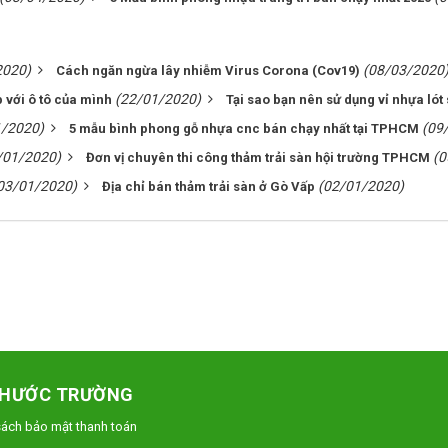
2020)
(08/03/2020
Cách ngăn ngừa lây nhiễm Virus Corona (Cov19)
(22/01/2020)
 với ô tô của mình
Tại sao bạn nên sử dụng vỉ nhựa lót 
1/2020)
(09
5 mẫu bình phong gỗ nhựa cnc bán chạy nhất tại TPHCM
/01/2020)
(0
Đơn vị chuyên thi công thảm trải sàn hội trường TPHCM
03/01/2020)
(02/01/2020)
Địa chỉ bán thảm trải sàn ở Gò Vấp
PHƯỚC TRƯỜNG
sách bảo mật thanh toán