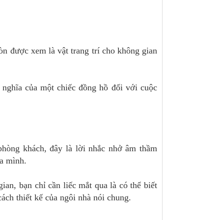
òn được xem là vật trang trí cho không gian
 nghĩa của một chiếc đồng hồ đối với cuộc
 phòng khách, đây là lời nhắc nhở âm thầm
ủa mình.
ian, bạn chỉ cần liếc mắt qua là có thể biết
ách thiết kế của ngôi nhà nói chung.