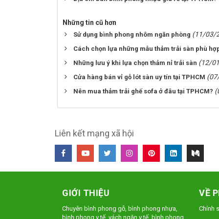
Những tin cũ hơn
(11/03/
Sử dụng bình phong nhôm ngăn phòng
Cách chọn lựa những mẫu thảm trải sàn phù hợp
(12/0
Những lưu ý khi lựa chọn thảm nỉ trải sàn
(07
Cửa hàng bán vỉ gỗ lót sàn uy tín tại TPHCM
(
Nên mua thảm trải ghế sofa ở đâu tại TPHCM?
Liên kết mạng xã hội
GIỚI THIỆU
VỀ 
Chuyên bình phong gỗ, bình phong nhựa,
Chính 
bình phong y tế, vách ngăn y tế, bình phong