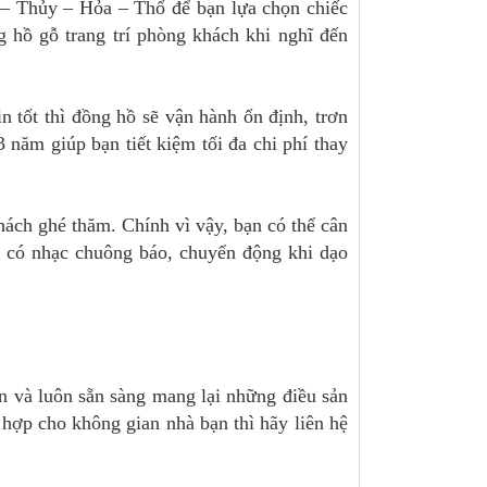
 – Thủy – Hỏa – Thổ để bạn lựa chọn chiếc
hồ gỗ trang trí phòng khách khi nghĩ đến
n tốt thì đồng hồ sẽ vận hành ổn định, trơn
3 năm giúp bạn tiết kiệm tối đa chi phí thay
hách ghé thăm. Chính vì vậy, bạn có thể cân
: có nhạc chuông báo, chuyển động khi dạo
in và luôn sẵn sàng mang lại những điều sản
hợp cho không gian nhà bạn thì hãy liên hệ