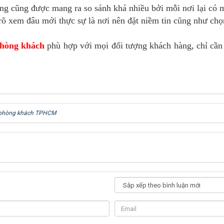
ng cũng được mang ra so sánh khá nhiều bởi mỗi nơi lại có 
rõ xem đâu mới thực sự là nơi nên đặt niềm tin cũng như ch
phòng khách
phù hợp với mọi đối tượng khách hàng, chỉ cần
í phòng khách TPHCM