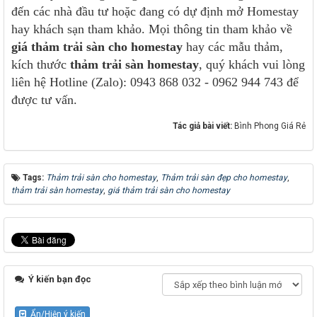
đến các nhà đầu tư hoặc đang có dự định mở Homestay
hay khách sạn tham khảo. Mọi thông tin tham khảo về
giá thảm trải sàn cho homestay
hay các mẫu thảm,
kích thước
thảm trải sàn homestay
, quý khách vui lòng
liên hệ Hotline (Zalo): 0943 868 032 - 0962 944 743 để
được tư vấn.
Tác giả bài viết:
Bình Phong Giá Rẻ
Tags:
Thảm trải sàn cho homestay
,
Thảm trải sàn đẹp cho homestay
,
thảm trải sàn homestay
,
giá thảm trải sàn cho homestay
Ý kiến bạn đọc
Ẩn/Hiện ý kiến