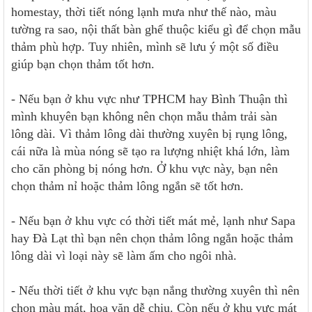
homestay, thời tiết nóng lạnh mưa như thế nào, màu
tường ra sao, nội thất bàn ghế thuộc kiểu gì để chọn mẫu
thảm phù hợp. Tuy nhiên, mình sẽ lưu ý một số điều
giúp bạn chọn thảm tốt hơn.
- Nếu bạn ở khu vực như TPHCM hay Bình Thuận thì
mình khuyên bạn không nên chọn mẫu thảm trải sàn
lông dài. Vì thảm lông dài thường xuyên bị rụng lông,
cái nữa là mùa nóng sẽ tạo ra lượng nhiệt khá lớn, làm
cho căn phòng bị nóng hơn. Ở khu vực này, bạn nên
chọn thảm nỉ hoặc thảm lông ngắn sẽ tốt hơn.
- Nếu bạn ở khu vực có thời tiết mát mẻ, lạnh như Sapa
hay Đà Lạt thì bạn nên chọn thảm lông ngắn hoặc thảm
lông dài vì loại này sẽ làm ấm cho ngôi nhà.
- Nếu thời tiết ở khu vực bạn nắng thường xuyên thì nên
chọn màu mát, hoa văn dễ chịu. Còn nếu ở khu vực mát