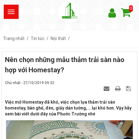
0
Trang nhất
Tin tức
Nội thất
Nên chọn những mẫu thảm trải sàn nào
hợp với Homestay?
Chủ nhật - 27/10/2019 09:32
Việc mở Homestay đã khó, việc chọn lựa thảm trải sàn
homestay, bàn ghế, đèn, giấy dán tường, ...lại khó hơn. Vậy hãy
xem bài viết dưới đây của Phước Trường nhé