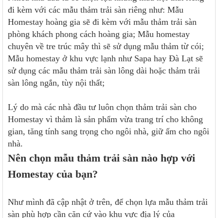
đi kèm với các mẫu thảm trải sàn riêng như: Mẫu
Homestay hoàng gia sẽ đi kèm với mẫu thảm trải sàn
phòng khách phong cách hoàng gia; Mẫu homestay
chuyên về tre trúc mây thì sẽ sử dụng mẫu thảm từ cói;
Mẫu homestay ở khu vực lạnh như Sapa hay Đà Lạt sẽ
sử dụng các mẫu thảm trải sàn lông dài hoặc thảm trải
sàn lông ngắn, tùy nội thất;
Lý do mà các nhà đầu tư luôn chọn thảm trải sàn cho
Homestay vì thảm là sản phẩm vừa trang trí cho không
gian, tăng tính sang trọng cho ngôi nhà, giữ ấm cho ngôi
nhà.
Nên chọn mẫu thảm trải sàn nào hợp với
Homestay của bạn?
Như mình đã cập nhật ở trên, để chọn lựa mẫu thảm trải
sàn phù hợp cần căn cứ vào khu vực địa lý của