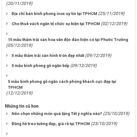
(20/11/2019)
(25/11/2019)
Địa chỉ bán bình phong inox uy tín tại TPHCM
(02/12/2019)
Cho thuê vách ngăn tổ chức sự kiện tại TPHCM
15 mẫu thảm trải sàn hoa văn độc đáo hiện có tại Phước Trường
(05/12/2019)
(09/12/2019)
5 mẫu thảm trải sàn hình tròn đẹp nhất
(09/12/2019)
5 mẫu bình phong gỗ ngăn bếp
5 mẫu bình phong gỗ ngăn cách phòng khách cực đẹp tại
TPHCM
(12/12/2019)
Những tin cũ hơn
(25/10/2019)
Nên chọn những món quà tặng Tết ý nghĩa nào?
(23/10/2019)
Đồng hồ treo tường đẹp, giá rẻ tại TPHCM