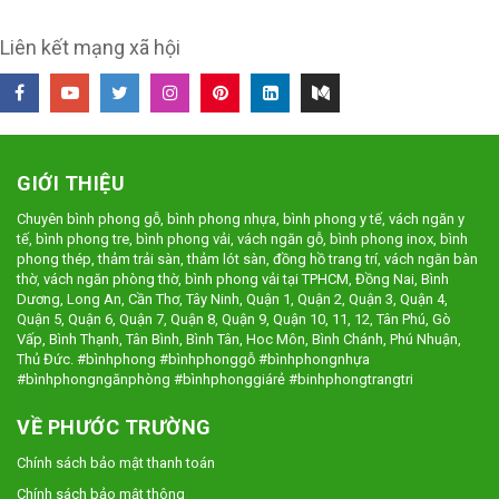
Liên kết mạng xã hội
GIỚI THIỆU
Chuyên bình phong gỗ, bình phong nhựa, bình phong y tế, vách ngăn y
tế, bình phong tre, bình phong vải, vách ngăn gỗ, bình phong inox, bình
phong thép, thảm trải sàn, thảm lót sàn, đồng hồ trang trí, vách ngăn bàn
thờ, vách ngăn phòng thờ, bình phong vải tại TPHCM, Đồng Nai, Bình
Dương, Long An, Cần Thơ, Tây Ninh, Quận 1, Quận 2, Quận 3, Quận 4,
Quận 5, Quận 6, Quận 7, Quận 8, Quận 9, Quận 10, 11, 12, Tân Phú, Gò
Vấp, Bình Thạnh, Tân Bình, Bình Tân, Hoc Môn, Bình Chánh, Phú Nhuận,
Thủ Đức. #bìnhphong #bìnhphonggỗ #bìnhphongnhựa
#bìnhphongngănphòng #bìnhphonggiárẻ #binhphongtrangtri
VỀ PHƯỚC TRƯỜNG
Chính sách bảo mật thanh toán
Chính sách bảo mật thông