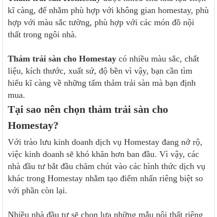
kĩ càng, để nhằm phù hợp với không gian homestay, phù
hợp với màu sắc tường, phù hợp với các món đồ nội
thất trong ngôi nhà.
Thảm trải sàn cho Homestay
có nhiều màu sắc, chất
liệu, kích thước, xuất sứ, độ bền vì vậy, bạn cần tìm
hiểu kĩ càng về những tấm thảm trải sàn mà bạn định
mua.
Tại sao nên chọn thảm trải sàn cho
Homestay?
Với trào lưu kinh doanh dịch vụ Homestay đang nở rộ,
việc kinh doanh sẽ khó khăn hơn ban đầu. Vì vậy, các
nhà đầu tư bắt đầu chăm chút vào các hình thức dịch vụ
khác trong Homestay nhằm tạo điểm nhấn riêng biệt so
với phần còn lại.
Nhiều nhà đầu tư sẽ chọn lựa những mẫu nội thất riêng