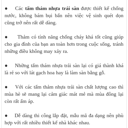
● Các
tấm thảm nhựa trải sàn
được thiết kế chống
nước, không bám bụi bẩn nên việc vệ sinh quét dọn
cũng trở nên rất dễ dàng.
● Thảm có tính năng chống cháy khá tốt cũng giúp
cho gia đình của bạn an toàn hơn trong cuộc sống, tránh
những điều không may xảy ra.
● Những tấm thám nhựa trải sàn lại có giá thành khá
là rẻ so với lát gạch hoa hay là làm sàn bằng gỗ.
● Với các tấm thảm nhựa trải sàn chất lượng cao thì
mùa hè sẽ mang lại cảm giác mát mẻ mà mùa đông lại
còn rất ấm áp.
● Dễ dàng thi công lắp đặt, mẫu mã đa dạng nên phù
hợp với rất nhiều thiết kế nhà khác nhau.