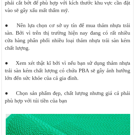
phải cắt bớt để phù hợp với kích thước khu vực cần đặt
vào sẽ gây xấu mất thẩm mỹ.
● Nên lựa chọn cơ sở uy tín để mua thảm nhựa trải
sàn. Bởi vì trên thị trường hiện nay đang có rất nhiều
cửa hàng phân phối nhiều loại thảm nhựa trải sàn kém
chất lượng.
● Xem xét thật kĩ bởi vì nếu bạn sử dụng thảm nhựa
trải sàn kém chất lượng có chứa PBA sẽ gây ảnh hưởng
lớn đến sức khỏe của cả gia đình.
● Chọn sản phẩm đẹp, chất lượng nhưng giá cả phải
phù hợp với túi tiền của bạn