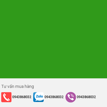
Tư vấn mua hàng
0943868032
0943868032
0943868032