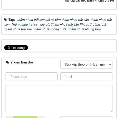
Tác giả bài viết:
Bình Phong Giá Rẻ
Tags:
thảm nhựa trải sàn giá rẻ
,
tấm thảm nhựa trải sàn
,
thảm nhựa trải
sàn
,
Thảm nhựa trải sàn giả gỗ
,
Thảm nhựa trải sàn Phước Trường
,
giá
thảm nhựa trải sàn
,
thảm nhựa chống nước
,
thảm nhựa phòng tắm
Ý kiến bạn đọc