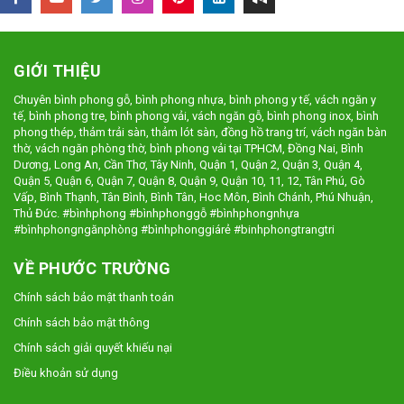
GIỚI THIỆU
Chuyên bình phong gỗ, bình phong nhựa, bình phong y tế, vách ngăn y
tế, bình phong tre, bình phong vải, vách ngăn gỗ, bình phong inox, bình
phong thép, thảm trải sàn, thảm lót sàn, đồng hồ trang trí, vách ngăn bàn
thờ, vách ngăn phòng thờ, bình phong vải tại TPHCM, Đồng Nai, Bình
Dương, Long An, Cần Thơ, Tây Ninh, Quận 1, Quận 2, Quận 3, Quận 4,
Quận 5, Quận 6, Quận 7, Quận 8, Quận 9, Quận 10, 11, 12, Tân Phú, Gò
Vấp, Bình Thạnh, Tân Bình, Bình Tân, Hoc Môn, Bình Chánh, Phú Nhuận,
Thủ Đức. #bìnhphong #bìnhphonggỗ #bìnhphongnhựa
#bìnhphongngănphòng #bìnhphonggiárẻ #binhphongtrangtri
VỀ PHƯỚC TRƯỜNG
Chính sách bảo mật thanh toán
Chính sách bảo mật thông
Chính sách giải quyết khiếu nại
Điều khoản sử dụng