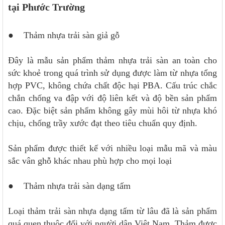
tại Phước Trường
● Thảm nhựa trải sàn giả gỗ
Đây là mẫu sản phẩm thảm nhựa trải sàn an toàn cho
sức khoẻ trong quá trình sử dụng được làm từ nhựa tổng
hợp PVC, không chứa chất độc hại PBA. Cấu trúc chắc
chắn chống va đập với độ liên kết và độ bền sản phẩm
cao. Đặc biệt sản phẩm không gây mùi hôi từ nhựa khó
chịu, chống trầy xước đạt theo tiêu chuẩn quy định.
Sản phẩm được thiết kế với nhiều loại mẫu mã và màu
sắc vân ghỗ khác nhau phù hợp cho mọi loại
● Thảm nhựa trải sàn dạng tấm
Loại thảm trải sàn nhựa dạng tấm từ lâu đã là sản phẩm
quá quen thuộc đối với người dân Việt Nam. Thảm được